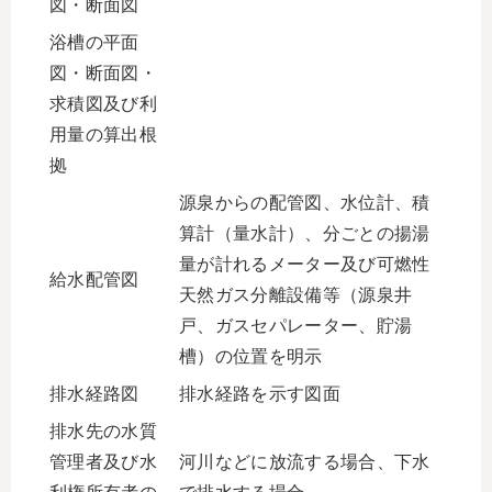
図・断面図
浴槽の平面
図・断面図・
求積図及び利
用量の算出根
拠
源泉からの配管図、水位計、積
算計（量水計）、分ごとの揚湯
量が計れるメーター及び可燃性
給水配管図
天然ガス分離設備等（源泉井
戸、ガスセパレーター、貯湯
槽）の位置を明示
排水経路図
排水経路を示す図面
排水先の水質
管理者及び水
河川などに放流する場合、下水