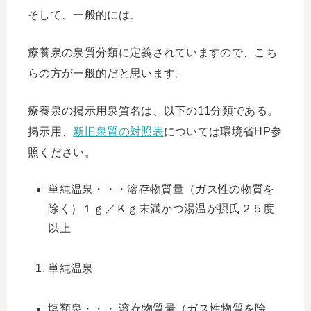
そして、一般的には、
療養泉の泉質分類に定義されていますので、こち
らの方が一般的だと思います。
療養泉の掲示用泉質名は、以下の11分類である。
掲示用、
新旧泉質の対照表
については環境省HP参
照ください。
単純温泉・・・溶存物質量（ガス性の物質を
除く）１ｇ／Ｋｇ未満かつ湯温が摂氏２５度
以上
単純温泉
塩類泉・・・ 溶存物質量（ガス性物質を除