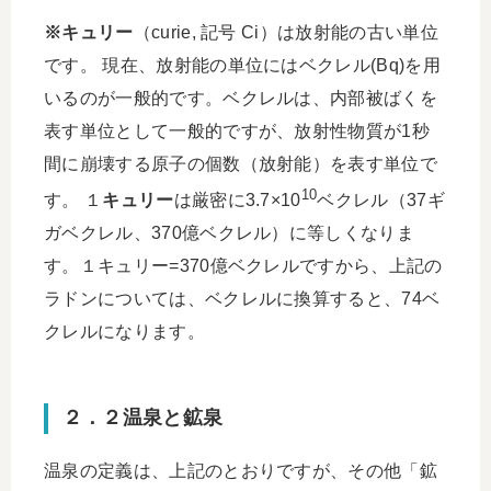
※キュリー
（curie, 記号 Ci）は放射能の古い単位
です。 現在、放射能の単位にはベクレル(Bq)を用
いるのが一般的です。ベクレルは、内部被ばくを
表す単位として一般的ですが、放射性物質が1秒
間に崩壊する原子の個数（放射能）を表す単位で
10
す。 １
キュリー
は厳密に3.7×10
ベクレル（37ギ
ガベクレル、370億ベクレル）に等しくなりま
す。１キュリー=370億ベクレルですから、上記の
ラドンについては、ベクレルに換算すると、74ベ
クレルになります。
２．２温泉と鉱泉
温泉の定義は、上記のとおりですが、その他「鉱