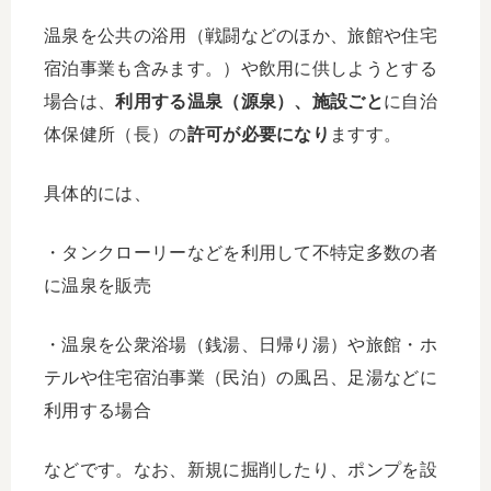
温泉を公共の浴用（戦闘などのほか、旅館や住宅
宿泊事業も含みます。）や飲用に供しようとする
場合は、
利用する温泉（源泉）、施設ごと
に自治
体保健所（長）の
許可が必要になり
ますす。
具体的には、
・タンクローリーなどを利用して不特定多数の者
に温泉を販売
・温泉を公衆浴場（銭湯、日帰り湯）や旅館・ホ
テルや住宅宿泊事業（民泊）の風呂、足湯などに
利用する場合
などです。なお、新規に掘削したり、ポンプを設