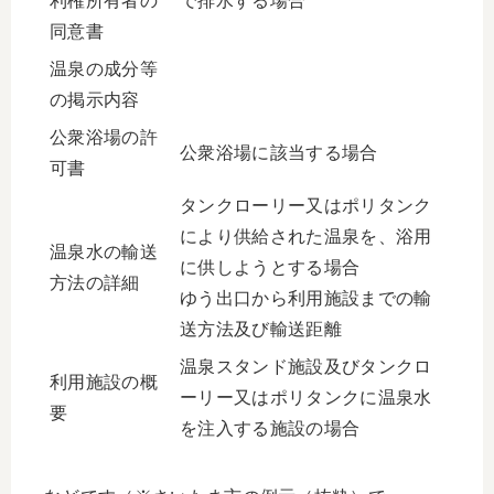
利権所有者の
で排水する場合
同意書
温泉の成分等
の掲示内容
公衆浴場の許
公衆浴場に該当する場合
可書
タンクローリー又はポリタンク
により供給された温泉を、浴用
温泉水の輸送
に供しようとする場合
方法の詳細
ゆう出口から利用施設までの輸
送方法及び輸送距離
温泉スタンド施設及びタンクロ
利用施設の概
ーリー又はポリタンクに温泉水
要
を注入する施設の場合