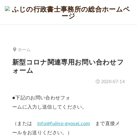
ホーム
新型コロナ関連専用お問い合わせフ
ォーム
2020-07-14
●下記のお問
い合わせフォ
ームに入力し送信してください。
（または
info@fujino-gyosei.com
まで直接メ
ールをお送りください。）