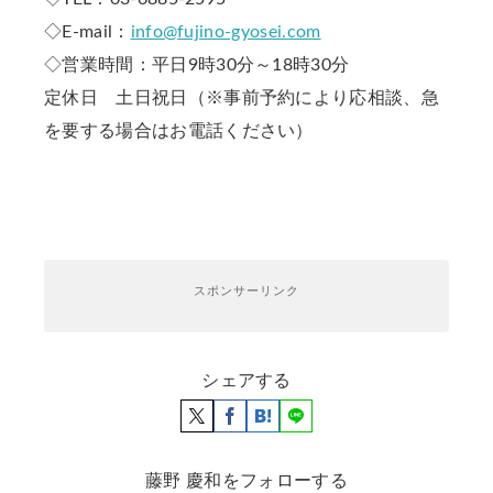
◇E-mail：
info@fujino-gyosei.com
◇営業時間：平日9時30分～18時30分
定休日 土日祝日（※事前予約により応相談、急
を要する場合はお電話ください）
スポンサーリンク
シェアする
藤野 慶和をフォローする