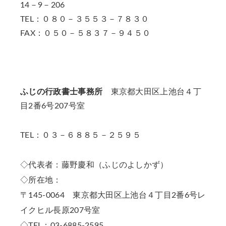
14－9－206
TEL：０８０－３５５３－７８３０
FAX：０５０－５８３７－９４５０
ふじの行政書士事務所
東京都大田区上池台４丁
目2番6号207号室
TEL：０３－６８８５－２５９５
◇代表者：藤野慶和（ふじのよしかず）
◇所在地：
〒145-0064 東京都大田区上池台４丁目2番6号レ
イクヒル長原207号室
◇TEL：03-6885-2595