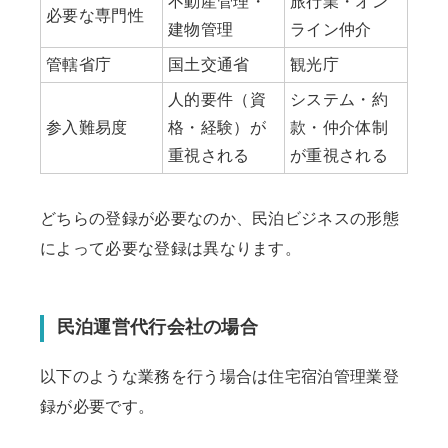
不動産管理・
旅行業・オン
必要な専門性
建物管理
ライン仲介
管轄省庁
国土交通省
観光庁
人的要件（資
システム・約
参入難易度
格・経験）が
款・仲介体制
重視される
が重視される
どちらの登録が必要なのか、民泊ビジネスの形態
によって必要な登録は異なります。
民泊運営代行会社の場合
以下のような業務を行う場合は住宅宿泊管理業登
録が必要です。