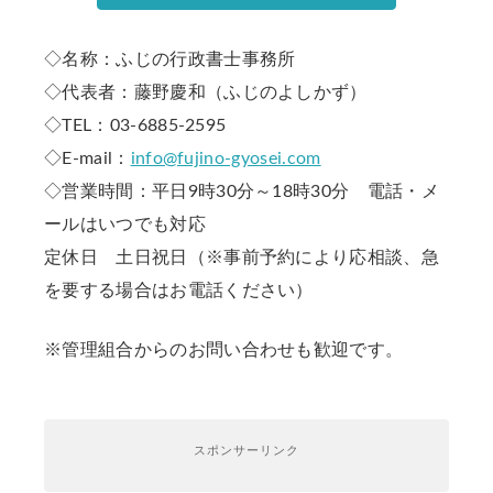
◇名称：ふじの行政書士事務所
◇代表者：藤野慶和（ふじのよしかず）
◇TEL：03-6885-2595
◇E-mail：
info@fujino-gyosei.com
◇営業時間：平日9時30分～18時30分 電話・メ
ールはいつでも対応
定休日 土日祝日（※事前予約により応相談、急
を要する場合はお電話ください）
※管理組合からのお問い合わせも歓迎です。
スポンサーリンク