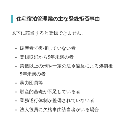
住宅宿泊管理業の主な登録拒否事由
以下に該当すると登録できません。
破産者で復権していない者
登録取消から5年未満の者
禁錮以上の刑や一定の法令違反による処罰後
5年未満の者
暴力団員等
財産的基礎が不足している者
業務遂行体制が整備されていない者
法人役員に欠格事由該当者がいる場合