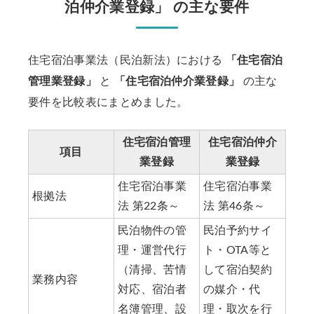
泊仲介業登録」 の主な要件
住宅宿泊事業法（民泊新法）における
「住宅宿泊
管理業登録」
と
「住宅宿泊仲介業登録」
の主な
要件を比較表にまとめました。
住宅宿泊管理
住宅宿泊仲介
項目
業登録
業登録
住宅宿泊事業
住宅宿泊事業
根拠法
法 第22条～
法 第46条～
民泊物件の管
民泊予約サイ
理・運営代行
ト・OTA等と
（清掃、苦情
して宿泊契約
業務内容
対応、宿泊者
の媒介・代
名簿管理、設
理・取次を行