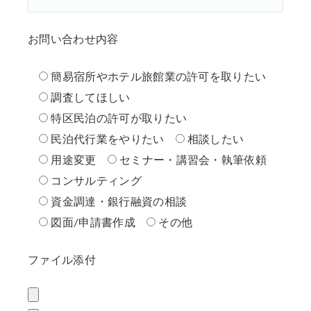
お問い合わせ内容
簡易宿所やホテル旅館業の許可を取りたい
調査してほしい
特区民泊の許可が取りたい
民泊代行業をやりたい
相談したい
用途変更
セミナー・講習会・執筆依頼
コンサルティング
資金調達・銀行融資の相談
図面/申請書作成
その他
ファイル添付