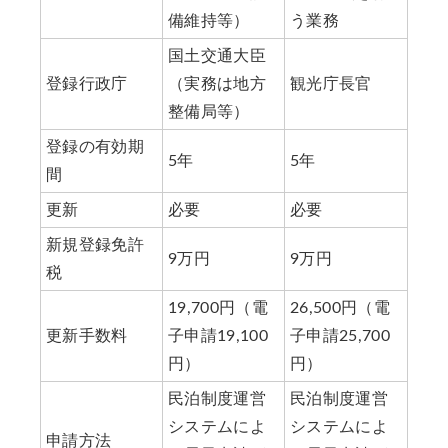
備維持等）
う業務
国土交通大臣
登録行政庁
（実務は地方
観光庁長官
整備局等）
登録の有効期
5年
5年
間
更新
必要
必要
新規登録免許
9万円
9万円
税
19,700円（電
26,500円（電
更新手数料
子申請19,100
子申請25,700
円）
円）
民泊制度運営
民泊制度運営
システムによ
システムによ
申請方法