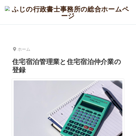
ホーム
住宅宿泊管理業と住宅宿泊仲介業の
登録