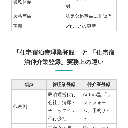
業務体制
制
欠格事由
法定欠格事由に非該当
更新
5年ごとの更新
「住宅宿泊管理業登録」 と 「住宅宿
泊仲介業登録」実務上の違い
観点
管理業登録
仲介業登録
民泊運営代行
Airbnb型プラ
会社、清掃・
ットフォー
代表例
チェックイン
ム、予約サイ
代行会社
ト