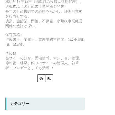
構に約17年勤務（退職時の役職は課長代理）、
退職後ふじの行政書士事務所を開業
長年の行政機関での経験を活かし、許認可業務
を得意とする。
農業、旅館業・民泊、不動産、小規模事業経営
関係の造詣が深い。
保有資格：
行政書士、宅建士、管理業務主任者、1級小型船
舶、簿記他
その他
当サイトのほか、民泊情報、マンション管理、
節約術・経済、釣りのサイトの管理人、執筆
者・ブロガーとしても活動中
カテゴリー