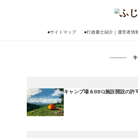
●サイトマップ
●行政書士紹介｜運営者情
キ
キャンプ場＆BBQ施設開設の許