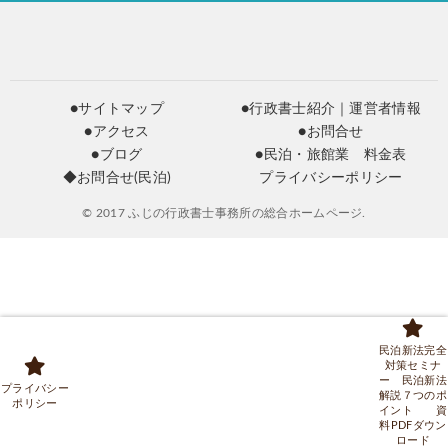
●サイトマップ
●行政書士紹介｜運営者情報
●アクセス
●お問合せ
●ブログ
●民泊・旅館業 料金表
◆お問合せ(民泊)
プライバシーポリシー
© 2017 ふじの行政書士事務所の総合ホームページ.
民泊新法完全
対策セミナ
ー 民泊新法
プライバシー
解説７つのポ
ポリシー
イント 資
料PDFダウン
ロード