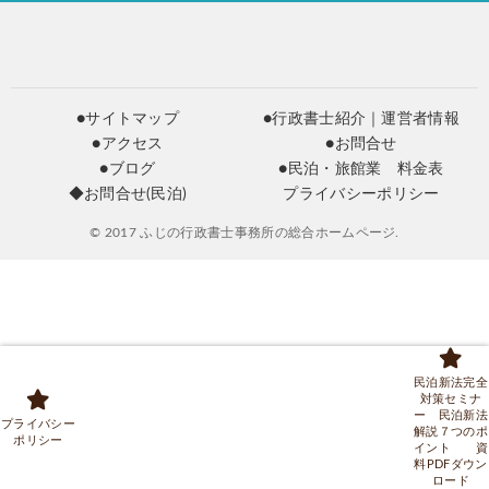
●サイトマップ
●行政書士紹介｜運営者情報
●アクセス
●お問合せ
●ブログ
●民泊・旅館業 料金表
◆お問合せ(民泊)
プライバシーポリシー
© 2017 ふじの行政書士事務所の総合ホームページ.
民泊新法完全
対策セミナ
ー 民泊新法
プライバシー
解説７つのポ
ポリシー
イント 資
料PDFダウン
ロード