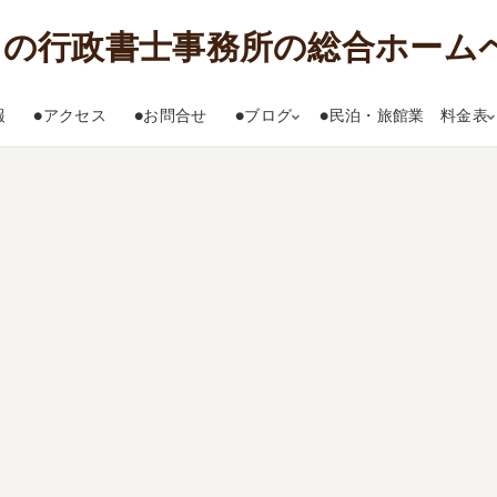
報
●アクセス
●お問合せ
●ブログ
●民泊・旅館業 料金表