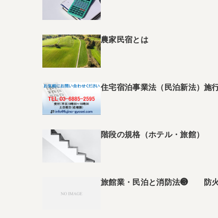
農家民宿とは
住宅宿泊事業法（民泊新法）施行は
階段の規格（ホテル・旅館）
旅館業・民泊と消防法❸ 防火