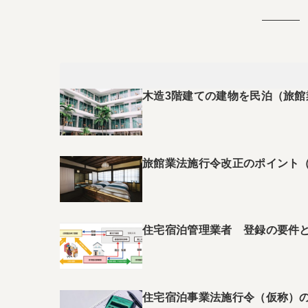
木造3階建ての建物を民泊（旅
旅館業法施行令改正のポイント
住宅宿泊管理業者 登録の要件
住宅宿泊事業法施行令（仮称）の