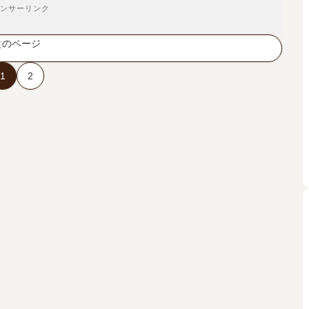
ンサーリンク
次のページ
1
2