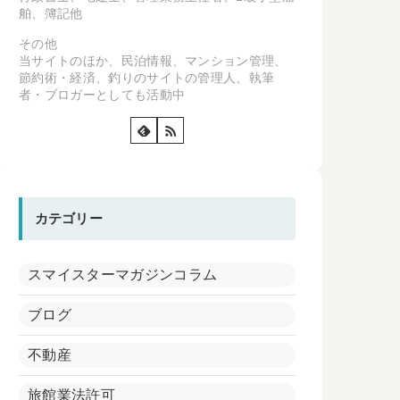
舶、簿記他
その他
当サイトのほか、民泊情報、マンション管理、
節約術・経済、釣りのサイトの管理人、執筆
者・ブロガーとしても活動中
カテゴリー
スマイスターマガジンコラム
ブログ
不動産
旅館業法許可