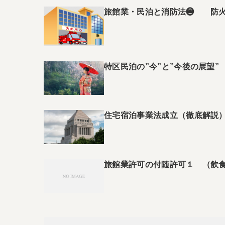
旅館業・民泊と消防法❷ 防火
特区民泊の”今”と”今後の展望”
住宅宿泊事業法成立（徹底解説
旅館業許可の付随許可１ （飲