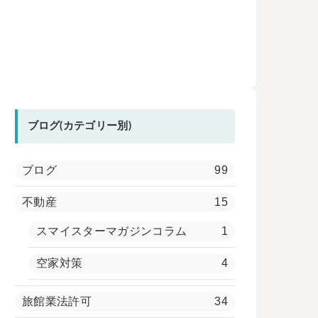
ブログ(カテゴリー別)
ブログ
99
不動産
15
スマイスターマガジンコラム
1
空家対策
4
旅館業法許可
34