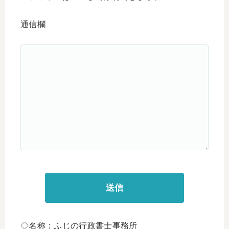
通信欄
◇名称：ふじの行政書士事務所