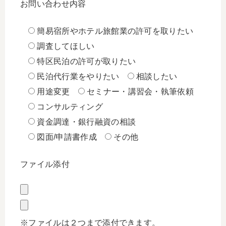
お問い合わせ内容
簡易宿所やホテル旅館業の許可を取りたい
調査してほしい
特区民泊の許可が取りたい
民泊代行業をやりたい
相談したい
用途変更
セミナー・講習会・執筆依頼
コンサルティング
資金調達・銀行融資の相談
図面/申請書作成
その他
ファイル添付
※ファイルは２つまで添付できます。