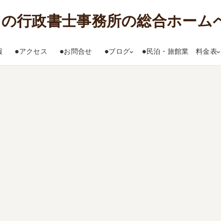
報
●アクセス
●お問合せ
●ブログ
●民泊・旅館業 料金表