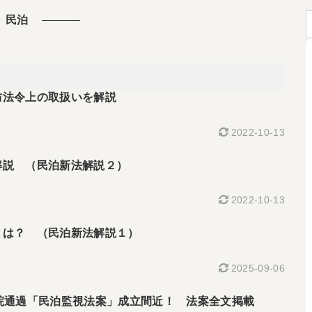
民泊
防法令上の取扱いを解説
2022-10-13
解説 （民泊新法解説２）
2022-10-13
とは？ （民泊新法解説１）
2025-09-06
院通過「民泊監視法案」成立間近！ 法案全文掲載