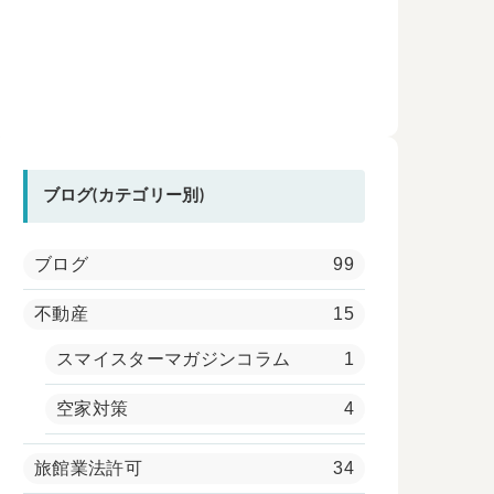
ブログ(カテゴリー別)
ブログ
99
不動産
15
スマイスターマガジンコラム
1
空家対策
4
旅館業法許可
34