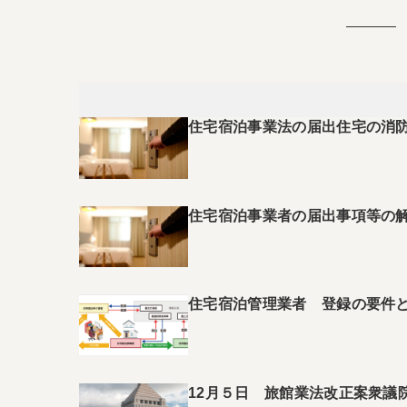
住宅宿泊事業法の届出住宅の消
住宅宿泊事業者の届出事項等の
住宅宿泊管理業者 登録の要件
12月５日 旅館業法改正案衆議