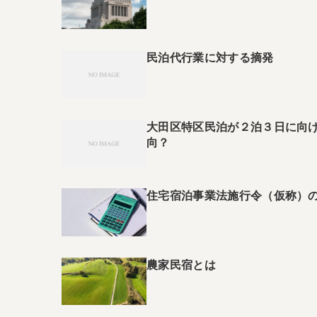
民泊代行業に対する摘発
大田区特区民泊が２泊３日に向
向？
住宅宿泊事業法施行令（仮称）の
農家民宿とは