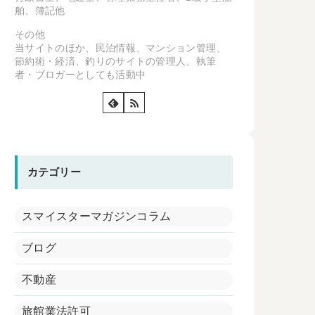
舶、簿記他
その他
当サイトのほか、民泊情報、マンション管理、
節約術・経済、釣りのサイトの管理人、執筆
者・ブロガーとしても活動中
カテゴリー
スマイスターマガジンコラム
ブログ
不動産
旅館業法許可