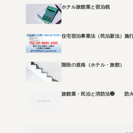
ホテル旅館業と宿泊税
住宅宿泊事業法（民泊新法）施行は
階段の規格（ホテル・旅館）
旅館業・民泊と消防法❸ 防火