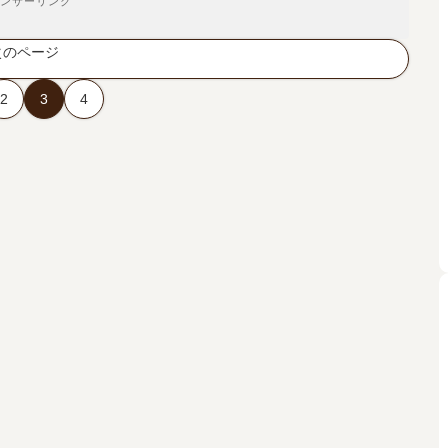
ンサーリンク
次のページ
2
3
4