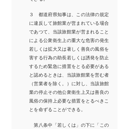
３ 都道府県知事は、この法律の規定
に違反して旅館業が営まれている場合
であつて、当該旅館業が営まれること
による公衆衛生上の重大な危害の発生
若しくは拡大又は著しく善良の風俗を
害する行為の助長若しくは誘発を防止
するため緊急に措置をとる必要がある
と認めるときは、当該旅館業を営む者
（営業者を除く。）に対し、当該旅館
業の停止その他公衆衛生上又は善良の
風俗の保持上必要な措置をとるべきこ
とを命ずることができる。
第八条中「若しくは」の下に「この