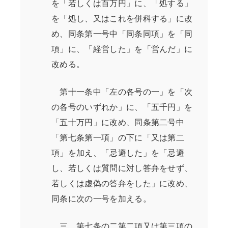
を「若しくは百万円」に、「処する」
を「処し、又はこれを併科する」に改
め、同条第一号中「同条同項」を「同
項」に、「経営した」を「営んだ」に
改める。
第十一条中「左の各号の一」を「次
の各号のいずれか」に、「五千円」を
「五十万円」に改め、同条第二号中
「第七条第一項」の下に「又は第二
項」を加え、「忌避した」を「忌避
し、若しくは質問に対し答弁をせず、
若しくは虚偽の答弁をした」に改め、
同条に次の一号を加える。
三 第七条の二第二項又は第三項の