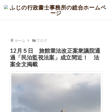
ホーム
ブログ
12月５日 旅館業法改正案衆議院通
過「民泊監視法案」成立間近！ 法
案全文掲載