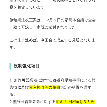
容を包含しています。
旅館業法改正案は、12月５日の衆院本会議で全会
一致で可決し、参院に送付されました。
このまま進めば、今国会で成立する見通となりま
す。
規制強化項目
1. 無許可営業者に対する都道府県知事等による報
告徴収及び
立入検査等の権限
規定の措置を講ず
る。
2.無許可営業者等に対する
罰金の上限額を３万円