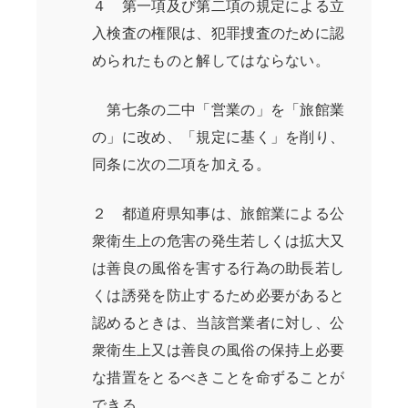
４ 第一項及び第二項の規定による立
入検査の権限は、犯罪捜査のために認
められたものと解してはならない。
第七条の二中「営業の」を「旅館業
の」に改め、「規定に基く」を削り、
同条に次の二項を加える。
２ 都道府県知事は、旅館業による公
衆衛生上の危害の発生若しくは拡大又
は善良の風俗を害する行為の助長若し
くは誘発を防止するため必要があると
認めるときは、当該営業者に対し、公
衆衛生上又は善良の風俗の保持上必要
な措置をとるべきことを命ずることが
できる。