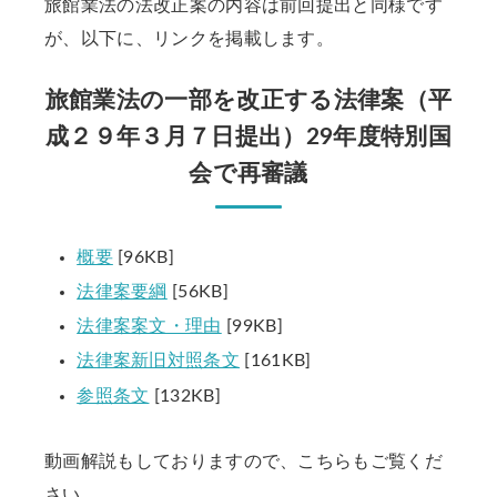
旅館業法の法改正案の内容は前回提出と同様です
が、以下に、リンクを掲載します。
旅館業法の一部を改正する法律案（平
成２９年３月７日提出）29年度特別国
会で再審議
概要
[96KB]
法律案要綱
[56KB]
法律案案文・理由
[99KB]
法律案新旧対照条文
[161KB]
参照条文
[132KB]
動画解説もしておりますので、こちらもご覧くだ
さい。