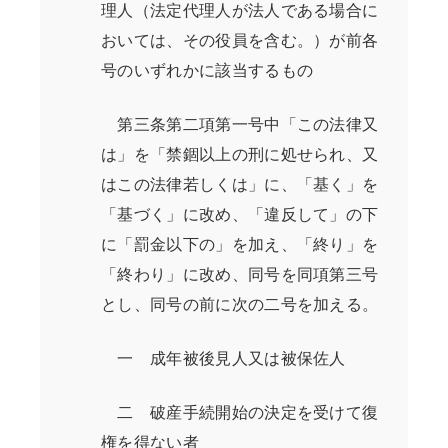
理人（法定代理人が法人である場合に
おいては、その役員を含む。）が前各
号のいずれかに該当するもの
第三条第二項第一号中「この法律又
は」を「禁錮以上の刑に処せられ、又
はこの法律若しくは」に、「基く」を
「基づく」に改め、「違反して」の下
に「罰金以下の」を加え、「終り」を
「終わり」に改め、同号を同項第三号
とし、同号の前に次の二号を加える。
一 成年被後見人又は被保佐人
二 破産手続開始の決定を受けて復
権を得ない者