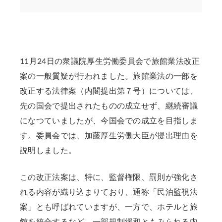
11月24日の衆議院厚生労働委員会で旅館業法改正
案の一般質疑が行われました。旅館業法の一部を
改正する法律案（内閣提出第７号）については、
先の国会で提出されたものの成立せず、継続審議
になつていましたが、今国会での成立を目指しま
す。委員会では、加藤厚生労働大臣が提出理由を
説明しました。
この改正法案は、特に、監督権限、罰則が強化さ
れる内容が織り込まりており、通称「民泊監視法
案」とも呼ばれていますが、一方で、ホテルと旅
館を統合するなど、一部規制緩和ともみられる内