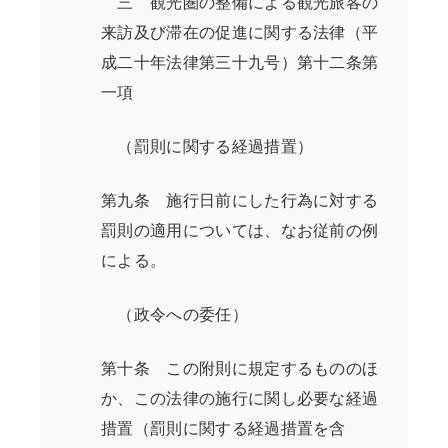
三 観光圏の整備による観光旅客の
来訪及び滞在の促進に関する法律（平
成二十年法律第三十九号）第十二条第
一項
（罰則に関する経過措置）
第九条 施行日前にした行為に対する
罰則の適用については、なお従前の例
による。
（政令への委任）
第十条 この附則に規定するもののほ
か、この法律の施行に関し必要な経過
措置（罰則に関する経過措置を含