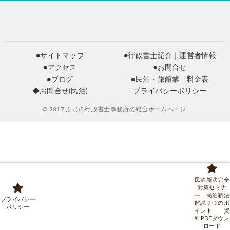
●サイトマップ
●行政書士紹介｜運営者情報
●アクセス
●お問合せ
●ブログ
●民泊・旅館業 料金表
◆お問合せ(民泊)
プライバシーポリシー
© 2017 ふじの行政書士事務所の総合ホームページ.
民泊新法完全
対策セミナ
ー 民泊新法
プライバシー
解説７つのポ
ポリシー
イント 資
料PDFダウン
ロード