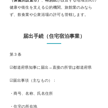
（保健所設置市）
、
特別区
が設置する地域住民の
健康や衛生を支える公的機関。旅館業のみなら
ず、飲食業や公衆浴場の許可も管轄します。
届出手続（住宅宿泊事業）
第３条
☑都道府県知事に届出→直接の所管は都道府県
☑届出事項（主なもの）：
・商号、名称、氏名住所
・住宅の所在地