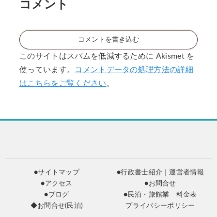
は
資
コメント
規
格
制
の
の
申
コメントを書き込む
方
請
向
このサイトはスパムを低減するために Akismet を
？
使っています。
コメントデータの処理方法の詳細
はこちらをご覧ください
。
●サイトマップ
●行政書士紹介｜運営者情報
●アクセス
●お問合せ
●ブログ
●民泊・旅館業 料金表
◆お問合せ(民泊)
プライバシーポリシー