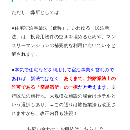
ただし、弊所としては、
●住宅宿泊事業法（仮称）、いわゆる「民泊新
法」は、投資用物件の空きを埋めるためや、マン
スリーマンションの補完的な利用に向いていると
解されます。
●
本気で住宅などを利用して宿泊事業を営むので
あれば、新法ではなく、
あくまで、旅館業法上の
許可である「簡易宿所」の一択
だと考えます
。※
特区法の施行地、大規模な施設の場合はホテルと
いう選択もあり。→この辺りは旅館業法も改正さ
れますから、改正内容も注視！
お問い合わせ・お申込はこちらまで