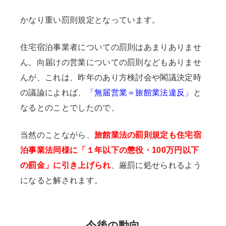
かなり重い罰則規定となっています。
住宅宿泊事業者についての罰則はあまりありませ
ん。向届けの営業についての罰則などもありませ
んが、これは、昨年のあり方検討会や閣議決定時
の議論によれば、
「無届営業＝旅館業法違反」
と
なるとのことでしたので、
当然のことながら、
旅館業法の罰則規定も住宅宿
泊事業法同様に「１年以下の懲役・100万円以下
の罰金」に引き上げられ
、厳罰に処せられるよう
になると解されます。
今後の動向