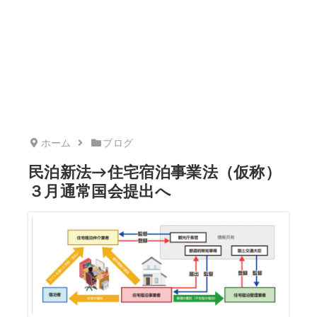
ホーム
ブログ
民泊新法→住宅宿泊事業法（仮称）
３月通常国会提出へ