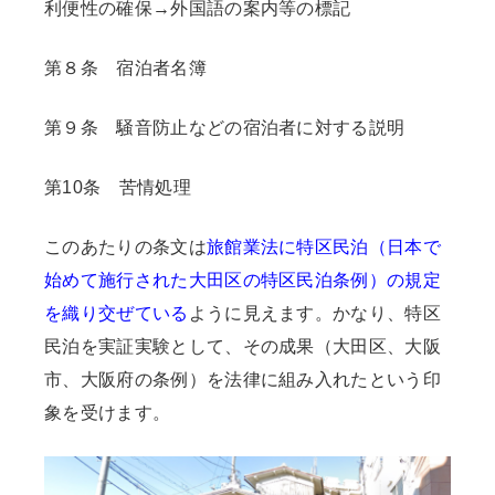
利便性の確保→外国語の案内等の標記
第８条 宿泊者名簿
第９条 騒音防止などの宿泊者に対する説明
第10条 苦情処理
このあたりの条文は
旅館業法に特区民泊（日本で
始めて施行された大田区の特区民泊条例）の規定
を織り交ぜている
ように見えます。かなり、特区
民泊を実証実験として、その成果（大田区、大阪
市、大阪府の条例）を法律に組み入れたという印
象を受けます。