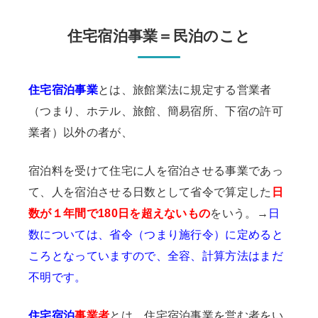
住宅宿泊事業＝民泊のこと
住宅宿泊事業
とは、旅館業法に規定する営業者
（つまり、ホテル、旅館、簡易宿所、下宿の許可
業者）以外の者が、
宿泊料を受けて住宅に人を宿泊させる事業であっ
て、人を宿泊させる日数として省令で算定した
日
数が１年間で180日を超えないもの
をいう。→
日
数については、省令（つまり施行令）に定めると
ころとなっていますので、全容、計算方法はまだ
不明です。
住宅宿泊
事業者
とは、住宅宿泊事業を営む者をい