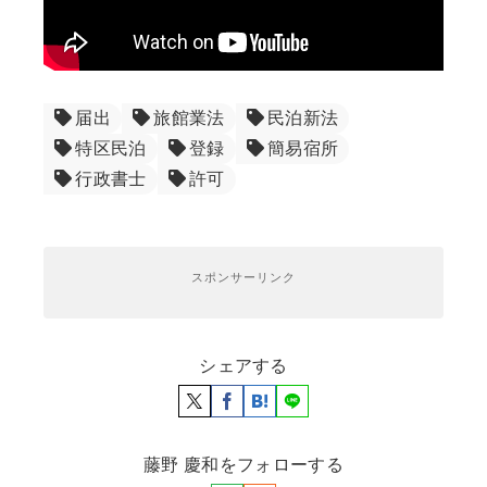
届出
旅館業法
民泊新法
特区民泊
登録
簡易宿所
行政書士
許可
スポンサーリンク
シェアする
藤野 慶和をフォローする