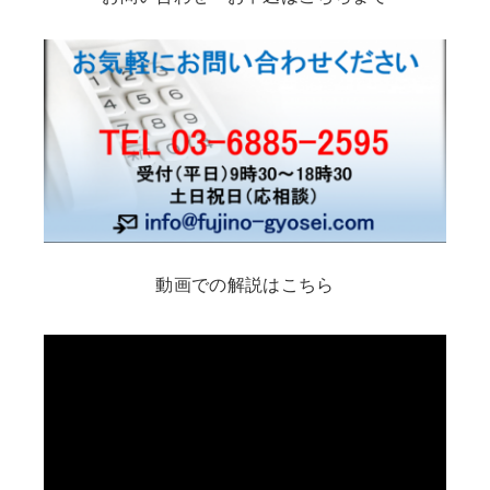
動画での解説はこちら