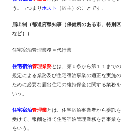
う。→つまり
ホスト
（宿主）のことです。
届出制（都道府県知事（保健所のある市、特別区
など））
住宅宿泊管理業務＝代行業
住宅宿泊
管理業務
とは、第５条から第１１までの
規定による業務及び住宅宿泊事業の適正な実施の
ために必要な届出住宅の維持保全に関する業務を
いう。
住宅宿泊
管理業
とは、住宅宿泊事業者から委託を
受けて、報酬を得て住宅宿泊管理業務を営事業を
をいう。