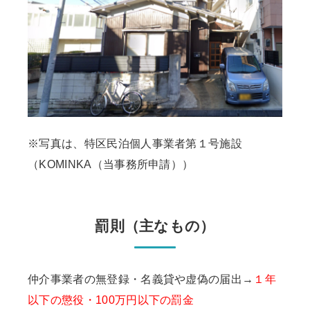
※写真は、特区民泊個人事業者第１号施設
（KOMINKA（当事務所申請））
罰則（主なもの）
仲介事業者の無登録・名義貸や虚偽の届出→
１年
以下の懲役・100万円以下の罰金