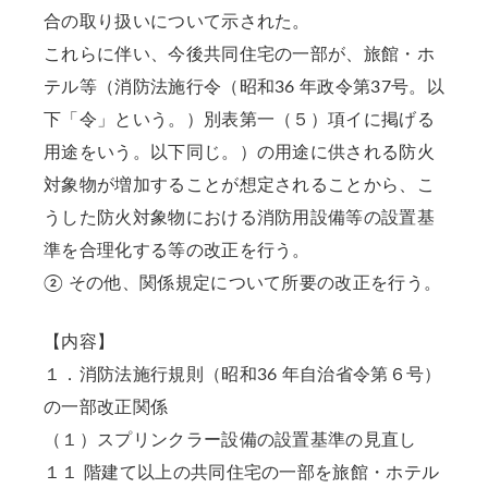
合の取り扱いについて示された。
これらに伴い、今後共同住宅の一部が、旅館・ホ
テル等（消防法施行令（昭和36 年政令第37号。以
下「令」という。）別表第一（５）項イに掲げる
用途をいう。以下同じ。）の用途に供される防火
対象物が増加することが想定されることから、こ
うした防火対象物における消防用設備等の設置基
準を合理化する等の改正を行う。
② その他、関係規定について所要の改正を行う。
【内容】
１．消防法施行規則（昭和36 年自治省令第６号）
の一部改正関係
（１）スプリンクラー設備の設置基準の見直し
１１ 階建て以上の共同住宅の一部を旅館・ホテル