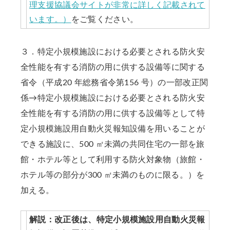
理支援協議会サイトが非常に詳しく記載されて
います。）
をご覧ください。
３．特定小規模施設における必要とされる防火安
全性能を有する消防の用に供する設備等に関する
省令（平成20 年総務省令第156 号）の一部改正関
係→特定小規模施設における必要とされる防火安
全性能を有する消防の用に供する設備等として特
定小規模施設用自動火災報知設備を用いることが
できる施設に、500 ㎡未満の共同住宅の一部を旅
館・ホテル等として利用する防火対象物（旅館・
ホテル等の部分が300 ㎡未満のものに限る。）を
加える。
解説：改正後は、特定小規模施設用自動火災報