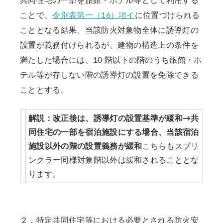
共同住宅の一部を旅館・ホテル等として利用する
ことで、
令別表第一（16）項イ
に位置づけられる
こととなる結果、当該防火対象物全体に誘導灯の
設置が義務付けられるが、建物の構造上の条件を
満たした場合には、10 階以下の階のうち旅館・ホ
テル等が存しない階の誘導灯の設置を免除できる
こととする。
解説：改正後は、誘導灯の設置基準が緩和→共
同住宅の一部を宿泊施設にする場合、当該宿泊
施設以外の階の設置義務が緩和
こちらもスプリ
ンクラー同様対象階以外は緩和されることとな
ります。
２．特定共同住宅等における必要とされる防火安