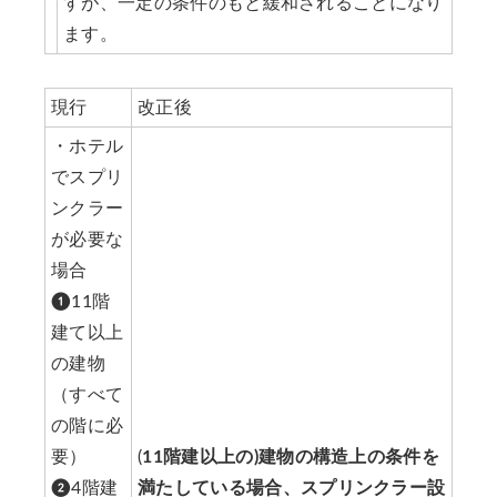
すが、一定の条件のもと緩和されることになり
ます。
現行
改正後
・ホテル
でスプリ
ンクラー
が必要な
場合
❶11階
建て以上
の建物
（すべて
の階に必
要）
(
11階建以上の)建物の構造上の条件を
❷4階建
満たしている場合、スプリンクラー設