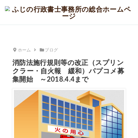
ホーム
ブログ
消防法施行規則等の改正（スプリン
クラー・自火報 緩和）パプコメ募
集開始 ～2018.4.4まで