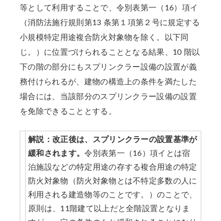
等として利用することで、令別表第一（16）項イ
（消防法施行規則第13 条第１項第２号に規定する
小規模特定用途複合防火対象物を除く。以下同
じ。）に位置づけられることとなる結果、10 階以
下の階の部分にもスプリンクラー設備の設置が義
務付けられるが、建物の構造上の条件を満たした
場合には、当該部分のスプリンクラー設備の設置
を免除できることとする。
解説：改正後は、スプリンクラーの設置基準が
緩和されます。
令別表第一（16）項イとは宿
泊施設などの特定用途の存する複合用途の特定
防火対象物（防火対象物とは不特定多数の人に
利用される建造物等のことです。）のことで、
原則は、11階建て以上だと全階設置となりま