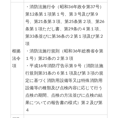
・消防法施行令（昭和36年政令第37号）
第12条第１項第１号、第３号及び第９
号、第21条第３項、第25条第２項、第26
条第１項ただし書、第29条の４第１項、
第33条並びに第36条の２第１項及び第２
項
根拠
・消防法施行規則（昭和36年総務省令第
法令
１号）第25条の２第３項
項
・平成16年消防庁告示第９号（消防法施
行規則第31条の６第１項及び第３項の規
定に基づく消防用設備等又は特殊消防用
設備等の種類及び点検内容に応じて行う
点検の期間、点検の方法並びに点検の結
果についての報告書の様式）第２及び第
４