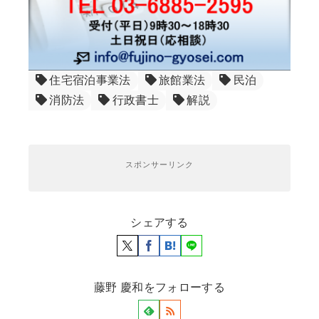
住宅宿泊事業法
旅館業法
民泊
消防法
行政書士
解説
スポンサーリンク
シェアする
藤野 慶和をフォローする