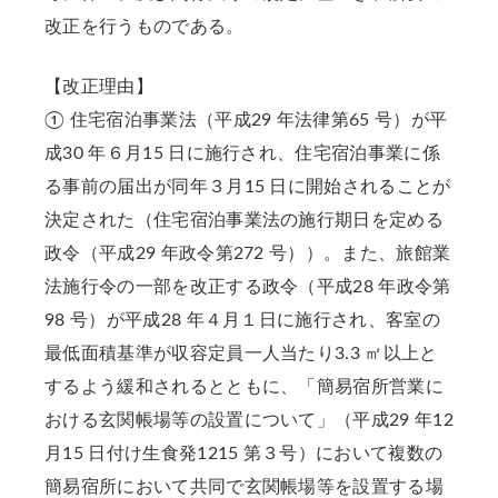
改正を行うものである。
【改正理由】
① 住宅宿泊事業法（平成29 年法律第65 号）が平
成30 年６月15 日に施行され、住宅宿泊事業に係
る事前の届出が同年３月15 日に開始されることが
決定された（住宅宿泊事業法の施行期日を定める
政令（平成29 年政令第272 号））。また、旅館業
法施行令の一部を改正する政令（平成28 年政令第
98 号）が平成28 年４月１日に施行され、客室の
最低面積基準が収容定員一人当たり3.3 ㎡以上と
するよう緩和されるとともに、「簡易宿所営業に
おける玄関帳場等の設置について」（平成29 年12
月15 日付け生食発1215 第３号）において複数の
簡易宿所において共同で玄関帳場等を設置する場