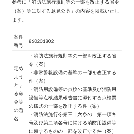
参考に「消防法施行規則等の一部を改正する省令
（案）等に対する意見公募」の内容を掲載いたし
ます。
案件
860201802
番号
・消防法施行規則等の一部を改正する省
令（案）
定め
・非常警報設備の基準の一部を改正する
よう
件（案）
とす
・消防用設備等の点検の基準及び消防用
る命
設備等点検結果報告書に添付する点検票
令等
の様式の一部を改正する件（案）
の題
・消防法施行令第三十六条の二第一項各
名
号及び第二項各号に掲げる消防用設備等
に類するものの一部を改正する件（案）