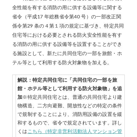
全性能を有する消防の用に供する設備等に関する
省令（平成17 年総務省令第40 号）の一部改正関
係令第29 条の４第１項の規定に基づき、特定共同
住宅等における必要とされる防火安全性能を有す
る消防の用に供する設備等を設置することができ
る施設として、新たに共同住宅の一部を旅館・ホ
テル等として利用する防火対象物を加える。
解説：特定共同住宅に「共同住宅の一部を旅
館・ホテル等として利用する防火対象物」を追
加
※特定共同住宅とは、普通の共同住宅より建
物構造、二方向避難、開放性などの特定の条件
で規制することにより、消防用設備の設置を緩
和するもので、省令で規定されています。詳し
くは
こちら（特定非営利活動法人マンション管