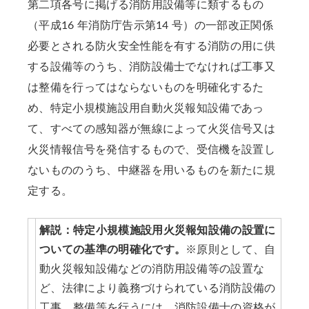
第二項各号に掲げる消防用設備等に類するもの
（平成16 年消防庁告示第14 号）の一部改正関係
必要とされる防火安全性能を有する消防の用に供
する設備等のうち、消防設備士でなければ工事又
は整備を行ってはならないものを明確化するた
め、特定小規模施設用自動火災報知設備であっ
て、すべての感知器が無線によって火災信号又は
火災情報信号を発信するもので、受信機を設置し
ないもののうち、中継器を用いるものを新たに規
定する。
解説：特定小規模施設用火災報知設備の設置に
ついての基準の明確化です。
※原則として、自
動火災報知設備などの消防用設備等の設置な
ど、法律により義務づけられている消防設備の
工事、整備等を行うには、消防設備士の資格が