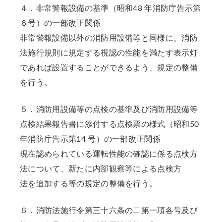
４．非常警報設備の基準（昭和48 年消防庁告示第
６号）の一部改正関係
非常警報設備以外の消防用設備等と同様に、消防
法施行規則に規定する視認の性能を満たす表示灯
であれば設置することができるよう、規定の整備
を行う。
５．消防用設備等の点検の基準及び消防用設備等
点検結果報告書に添付する点検票の様式（昭和50
年消防庁告示第14 号）の一部改正関係
現在認められている運転性能の確認に係る点検方
法について、新たに内部観察等による点検方
法を追加する等の規定の整備を行う。
６．消防法施行令第三十六条の二第一項各号及び